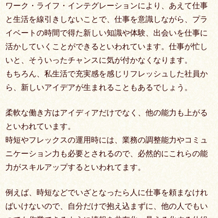
ワーク・ライフ・インテグレーションにより、あえて仕事
と生活を線引きしないことで、仕事を意識しながら、プラ
イベートの時間で得た新しい知識や体験、出会いを仕事に
活かしていくことができるといわれています。仕事が忙し
いと、そういったチャンスに気が付かなくなります。
もちろん、私生活で充実感を感じリフレッシュした社員か
ら、新しいアイデアが生まれることもあるでしょう。
柔軟な働き方はアイディアだけでなく、他の能力も上がる
といわれています。
時短やフレックスの運用時には、業務の調整能力やコミュ
ニケーション力も必要とされるので、必然的にこれらの能
力がスキルアップするといわれてます。
例えば、時短などでいざとなったら人に仕事を頼まなけれ
ばいけないので、自分だけで抱え込まずに、他の人でもい