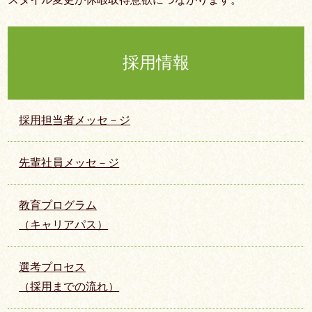
採用情報
採用担当者メッセ－ジ
先輩社員メッセ－ジ
教育プログラム
（キャリアパス）
選考プロセス
（採用までの流れ）