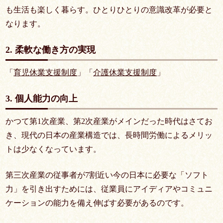
も生活も楽しく暮らす。ひとりひとりの意識改革が必要と
なります。
2. 柔軟な働き方の実現
「
育児休業支援制度
」「
介護休業支援制度
」
3. 個人能力の向上
かつて第1次産業、第2次産業がメインだった時代はさてお
き、現代の日本の産業構造では、長時間労働によるメリッ
トは少なくなっています。
第三次産業の従事者が7割近い今の日本に必要な「ソフト
力」を引き出すためには、従業員にアイディアやコミュニ
ケーションの能力を備え伸ばす必要があるのです。