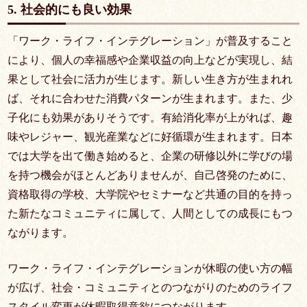
5. 社会的にも良い効果
「ワーク・ライフ・インテグレーション」が普及すること
により、個人の幸福感や企業収益の向上などが実現し、結
果として社会に活力が生じます。新しい生き方が生まれれ
ば、それに合わせた消費パターンが生まれます。また、少
子化にも効果がありそうです。有給消化率が上がれば、趣
味やレジャー、観光産業などに好循環が生まれます。日本
では大学を出て働き始めると、企業の研修以外に学びの場
を持つ機会がほとんどありませんが、自己啓発のために、
資格取得の学校、大学院やセミナーなど共通の目的を持っ
た新たなコミュニティに属して、人間としての成長にもつ
ながります。
ワーク・ライフ・インテグレーションが休暇の使い方の幅
が広げ、社会・コミュニティとのつながりのためのライフ
スタイル変更が休暇取得意欲につながります。