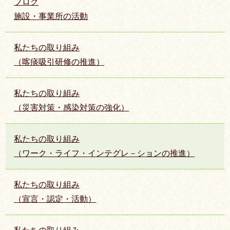
プログ
施設・事業所の活動
私たちの取り組み
（喀痰吸引研修の推進）
私たちの取り組み
（災害対策・感染対策の強化）
私たちの取り組み
（ワーク・ライフ・インテグレ－ションの推進）
私たちの取り組み
（宣言・認定・活動）