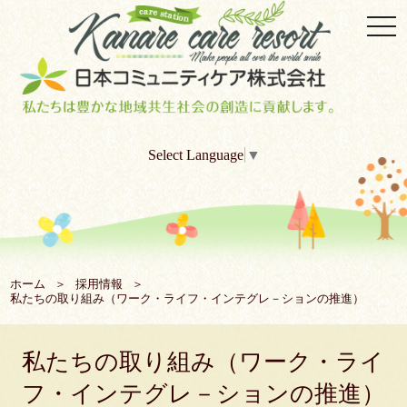
togg
navi
Select Language
▼
ホーム
採用情報
私たちの取り組み（ワーク・ライフ・インテグレ－ションの推進）
私たちの取り組み（ワーク・ライ
フ・インテグレ－ションの推進）