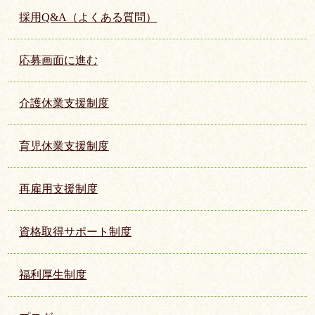
採用Q&A（よくある質問）
応募画面に進む
介護休業支援制度
育児休業支援制度
再雇用支援制度
資格取得サポート制度
福利厚生制度