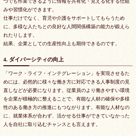
つでも作業できるように情報を共有化・見える化する仕組
みや習慣化ができます。
仕事だけでなく、育児や介護をサポートしてもらうため
に、多様な人たちとの良好な人間関係構築の能力が鍛えら
れたりします。
結果、企業としての生産性向上も期待できるのです。
4. ダイバーシティの向上
「ワーク・ライフ・インテグレーション」を実現させるた
めには、必然的に様々な働き方に対応できる人事制度の見
直しなどが必要になります。従業員のより働きやすい環境
を企業が積極的に整えることで、有能な人材の確保や多様
性のある働き方の推進にもつながります。有能な人材なの
に、就業体系が合わず、活かせる仕事ができていなかった
人を自社に取り込むチャンスとも言えます。